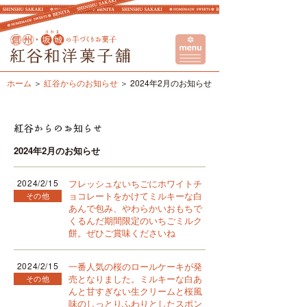
ホーム
紅谷からのお知らせ
2024年2月のお知らせ
2024年2月のお知らせ
2024/2/15
フレッシュないちごにホワイトチ
ョコレートをかけてミルキーな白
その他
あんで包み、やわらかいおもちで
くるんだ期間限定のいちごミルク
餅。ぜひご賞味くださいね
2024/2/15
一番人気の桜のロールケーキが発
売となりました。ミルキーな白あ
その他
んと甘すぎない生クリームと桜風
味のしっとりふわりとしたスポン