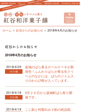
ホーム
紅谷からのお知らせ
2018年4月のお知らせ
2018年4月のお知らせ
2018/4/29
坂城のばら香るロールケーキが新
発売！ふんわりばらが香る生クリ
その他
ームのなかには、ばらのジャム入
りのわらび餅が入っています。
2018/4/18
5月２６日から坂城町ばら祭り開
催です。
その他
2018/4/18
こし餡と特製白みそ餡の絶品柏