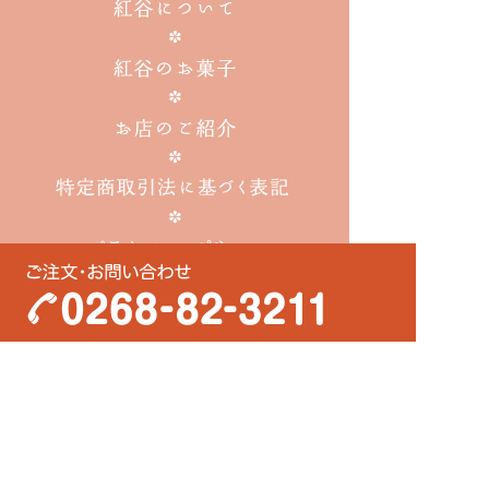
〒389-0601
長野県埴科郡坂城町大字坂城6353-2
営業時間
7:30～18:30（火曜定休）