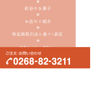
〒389-0601
長野県埴科郡坂城町大字坂城6353-2
営業時間
7:30～18:30（火曜定休）
TEL・FAX
0268-82-3211