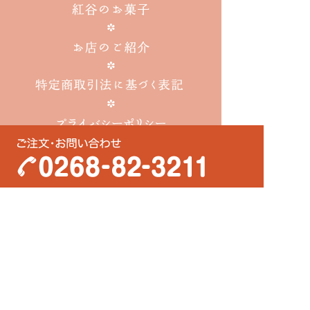
〒389-0601
長野県埴科郡坂城町大字坂城6353-2
営業時間
7:30～18:30（火曜定休）
TEL・FAX
0268-82-3211
アクセス
しなの鉄道坂城駅より徒歩5分