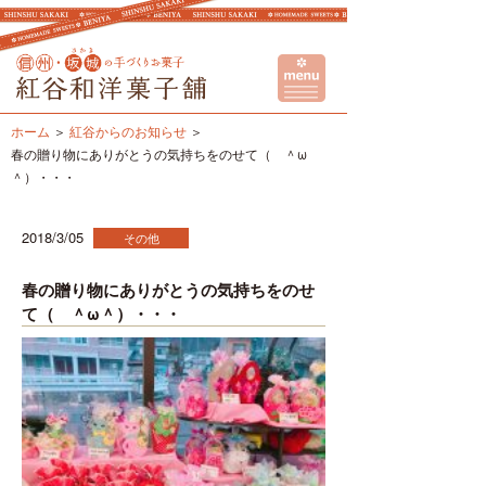
ホーム
紅谷からのお知らせ
春の贈り物にありがとうの気持ちをのせて（ ＾ω
＾）・・・
2018/3/05
その他
春の贈り物にありがとうの気持ちをのせ
て（ ＾ω＾）・・・