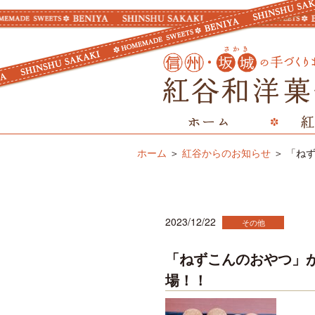
ホーム
紅谷からのお知らせ
「ね
2023/12/22
その他
「ねずこんのおやつ」
場！！