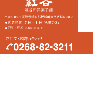
〒389-0601
長野県埴科郡坂城町大字坂城6353-2
営業時間
7:30～18:30（火曜定休）
TEL・FAX
0268-82-3211
アクセス
しなの鉄道坂城駅より徒歩5分
駐車場
3台