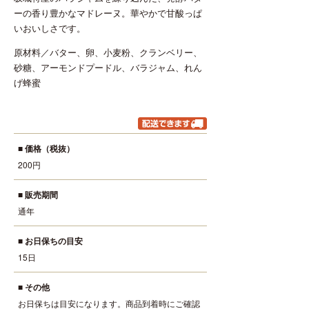
ーの香り豊かなマドレーヌ。華やかで甘酸っぱ
いおいしさです。
原材料／バター、卵、小麦粉、クランベリー、
砂糖、アーモンドプードル、バラジャム、れん
げ蜂蜜
価格（税抜）
200円
販売期間
通年
お日保ちの目安
15日
その他
お日保ちは目安になります。商品到着時にご確認