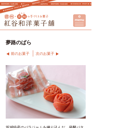
夢路のばら
前のお菓子
次のお菓子
坂城特産のバラジャムを練り込んだ、発酵バタ