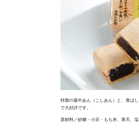
特製の最中あん（こしあん）と、香ばし
で大好評です。
原材料／砂糖・小豆・もち米、寒天、塩