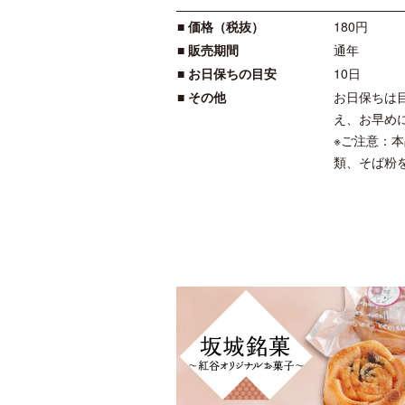
価格（税抜）
180円
販売期間
通年
お日保ちの目安
10日
その他
お日保ちは
え、お早め
※ご注意：
類、そば粉